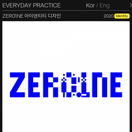
EVERYDAY PRACTICE
일상의실천
Kor
/
Eng
ZER01NE 아이덴티티 디자인
2020
Identity