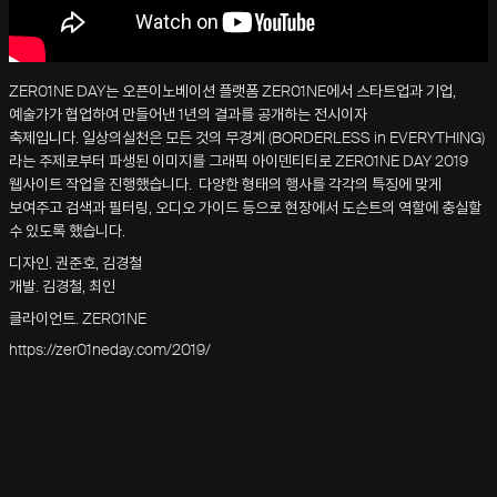
ZER01NE DAY는 오픈이노베이션 플랫폼 ZER01NE에서 스타트업과 기업,
예술가가 협업하여 만들어낸 1년의 결과를 공개하는 전시이자
축제입니다. 일상의실천은 모든 것의 무경계 (BORDERLESS in EVERYTHING)
라는 주제로부터 파생된 이미지를 그래픽 아이덴티티로 ZER01NE DAY 2019
웹사이트 작업을 진행했습니다. 다양한 형태의 행사를 각각의 특징에 맞게
보여주고 검색과 필터링, 오디오 가이드 등으로 현장에서 도슨트의 역할에 충실할
수 있도록 했습니다.
디자인. 권준호, 김경철
개발. 김경철, 최인
클라이언트. ZER01NE
https://zer01neday.com/2019/