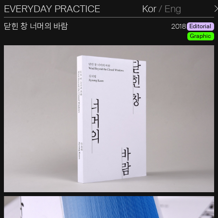
EVERYDAY PRACTICE
일상의실천
Kor
/
Eng
닫힌 창 너머의 바람
2018
Editorial
Graphic