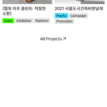
〈힐마 아프 클린트: 적절한
2021 서울도시건축비엔날레
소환〉
Playful
Campaign
Index
Exhibition
Platform
Promotion
Project Inquiry
All Projects