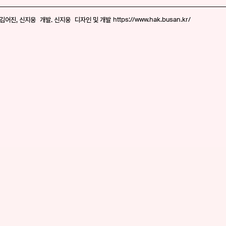
https://www.hak.busan.kr/
김어진, 신지웅 개발. 신지웅 디자인 및 개발