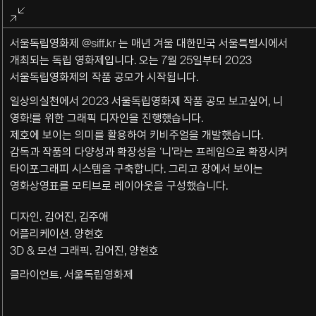
전체화면
종료
서울독립영화제
@siff.kr
는 매년 겨울 대한민국 서울특별시에서
개최되는 독립 영화제입니다. 오는 7월 25일부터 2023
서울독립영화제의 작품 공모가 시작됩니다.
일상의실천에서 2023 서울독립영화제 작품 공모 보고싶어, 니
영화!를 위한 그래픽 디자인을 진행했습니다.
제호에 보이는 의미를 활용하여 키비주얼을 개발했습니다.
감독과 작품의 다양성과 확장성을 ‘니’라는 프레임으로 확장시켜
타이포그래피 시스템을 구축합니다. 그리고 장에서 보이는
영화상영표를 모티브로 레이아웃을 구성했습니다.
디자인. 김어진, 김주애
어플리케이션. 양현호
3D & 모션 그래픽. 김어진, 양현호
클라이언트. 서울독립영화제