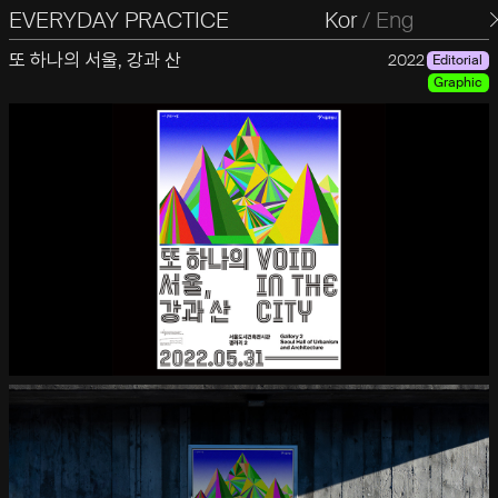
EVERYDAY PRACTICE
일상의실천
Kor
/
Eng
또 하나의 서울, 강과 산
2022
Editorial
Graphic