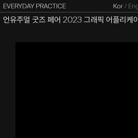
EVERYDAY PRACTICE
일상의실천
Kor
/
En
All Types
Graphic
Editorial
Website
Identity
S
언유주얼 굿즈 페어 2023 그래픽 어플리케
Everyday