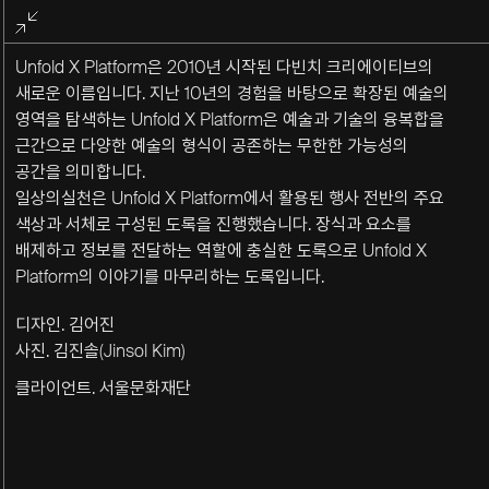
전체화면
종료
Unfold X Platform은 2010년 시작된 다빈치 크리에이티브의
새로운 이름입니다. 지난 10년의 경험을 바탕으로 확장된 예술의
영역을 탐색하는 Unfold X Platform은 예술과 기술의 융복합을
근간으로 다양한 예술의 형식이 공존하는 무한한 가능성의
공간을 의미합니다.
일상의실천은 Unfold X Platform에서 활용된 행사 전반의 주요
색상과 서체로 구성된 도록을 진행했습니다. 장식과 요소를
배제하고 정보를 전달하는 역할에 충실한 도록으로 Unfold X
Platform의 이야기를 마무리하는 도록입니다.
디자인. 김어진
사진. 김진솔(Jinsol Kim)
클라이언트. 서울문화재단