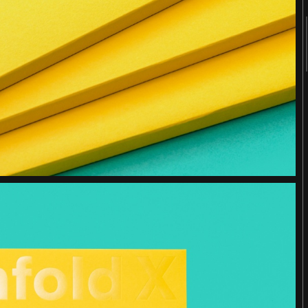
2018
2017
2016
2015
2014
2013
2012
2011
터
숨 프로젝트 웹사이트
Website