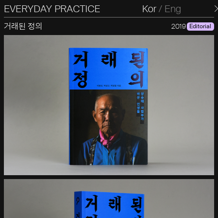
EVERYDAY PRACTICE
일상의실천
Kor
/
Eng
거래된 정의
2019
Editorial