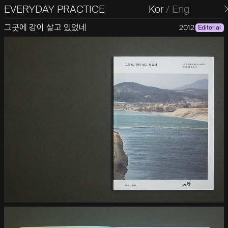
EVERYDAY PRACTICE
일상의실천
Kor
/
Eng
그곳에 강이 살고 있었네
2012
Editorial