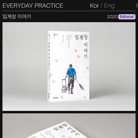
EVERYDAY PRACTICE
일상의실천
Kor
/
Eng
임계장 이야기
2020
Editorial