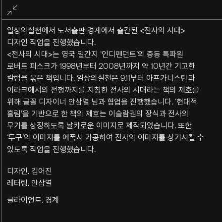
전체화면
종료
일상의실천에서 도서출판 경계에서 출간된 <전사의 시대>
디자인 작업을 진행했습니다.
<전사의 시대>는 영국 일간지 ‘인디펜던트’의 중동 특파원
로버트 피스크가 1998년부터 2008년까지 약 10년간 기고한
칼럼을 묶은 책입니다. 일상의실천은 9.11부터 아프가니스탄과
이라크에서의 전쟁까지를 지칭한 전사의 시대라는 책의 제호를
위해 글꼴 디자이너 안삼열 님과 협업을 진행했습니다. ‘현대적
흘림’을 기반으로 한 책의 제호는 이슬람권의 장식과 전사의
무기를 상징하도록 날카로운 이미지로 제작되었습니다. 또한
‘투구’의 이미지를 에폭시 가공하여 전사의 이미지를 상기시킬 수
있도록 작업을 진행했습니다.
디자인. 김어진
레터링. 안삼열
클라이언트. 경계