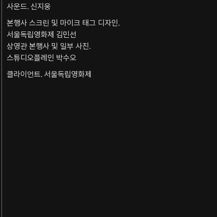
사운드. 신지웅
본행사 스크린 및 마이크 태그 디자인.
서울독립영화제 김민선
상영관 본행사 및 일부 사진.
스튜디오플레인 박수오
클라이언트. 서울독립영화제