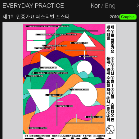
EVERYDAY PRACTICE
일상의실천
Kor
/
Eng
제 1회 민중가요 페스티벌 포스터
2019
Graphic