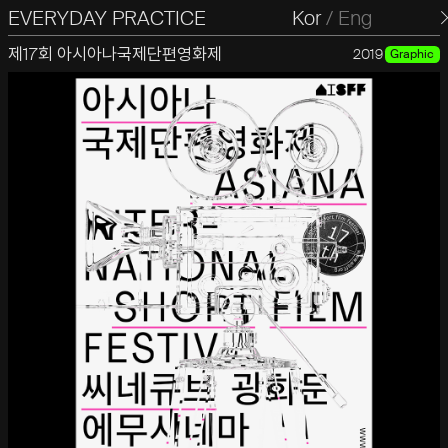
EVERYDAY PRACTICE
일상의실천
Kor
/
Eng
제17회 아시아나국제단편영화제
2019
Graphic