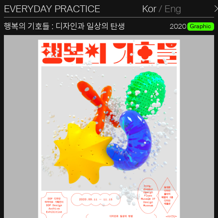
EVERYDAY PRACTICE
일상의실천
Kor
/
Eng
행복의 기호들 : 디자인과 일상의 탄생
2020
Graphic