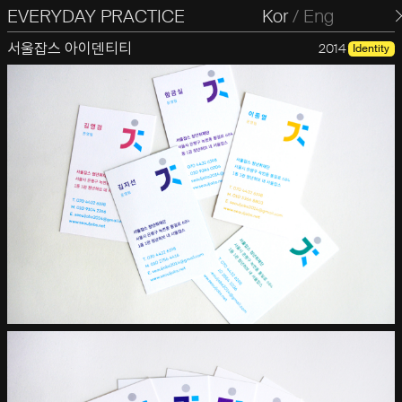
EVERYDAY PRACTICE
일상의실천
Kor
/
Eng
서울잡스 아이덴티티
2014
Identity