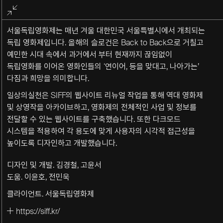
전체화면
종료
서울독립영화제는 매년 겨울 대한민국 서울특별시에서 개최되는
독립 영화제입니다. 올해의 슬로건은 Back to Back으로 거칠고
예민한 시대 속에서 과거에서 부터 현재까지 끊임없이
독립영화를 이어온 영화인들의 ‘연이어, 등을 맞대고, 나아가는’
다짐과 희망을 의미합니다.
일상의실천은 SIFF의 웹사이트 리뉴얼 작업을 통해 역대 영화제
및 상영작을 아카이브하고, 영화제의 전체적인 사업 및 정보를
전달할 수 있는 웹사이트를 구축했습니다. 또한 다크모드
시스템을 적용하여 각 용도에 맞게 사용자의 시각적 접근성을
높이도록 디자인하고 개발했습니다.
디자인 및 개발. 김경철, 고윤서
도움. 이윤호, 전민욱
클라이언트. 서울독립영화제
https://siff.kr/