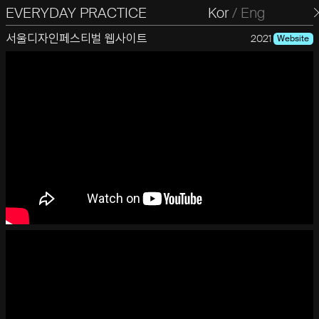
EVERYDAY PRACTICE
일상의실천
Kor
/
Eng
서울디자인페스티벌 웹사이트
2021
Website