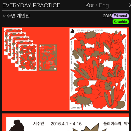
EVERYDAY PRACTICE
일상의실천
Kor
/
Eng
서주연 개인전
2016
Editorial
Graphic