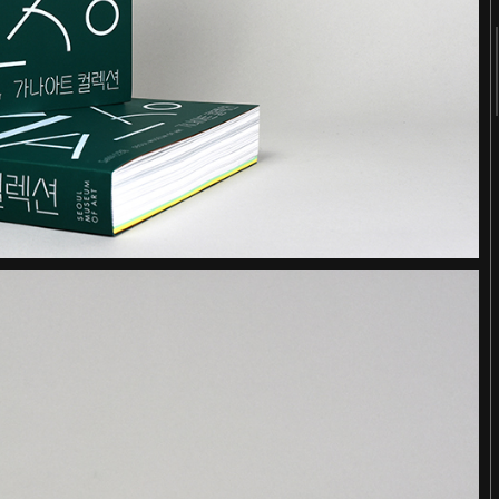
2018
2017
2016
2015
2014
2013
2012
2011
《봄의 선언》 도록
Editorial