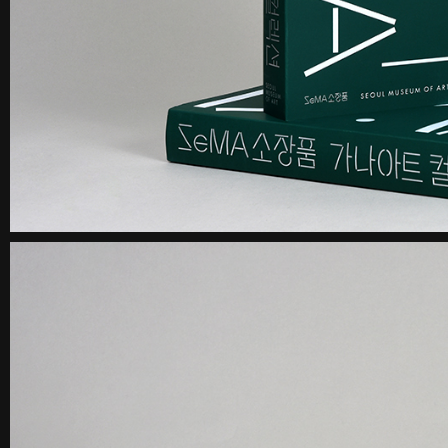
꽃길 포스터
숨 프로젝트 웹사이트
Graphic
Website