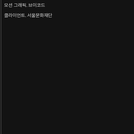
모션 그래픽. 브이코드
클라이언트. 서울문화재단