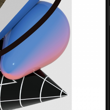
2018
2017
2016
2015
2014
2013
2012
2011
《봄의 선언》 도록
Editorial