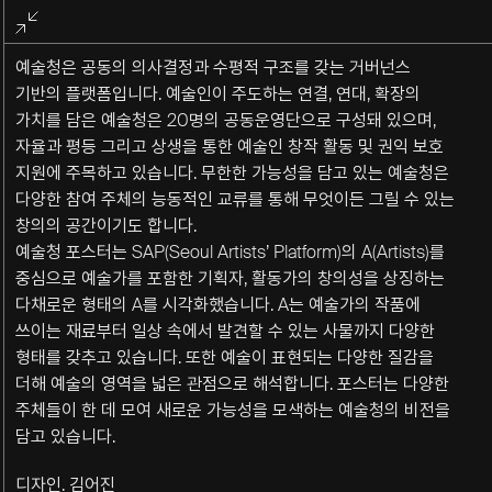
전체화면
종료
예술청은 공동의 의사결정과 수평적 구조를 갖는 거버넌스
기반의 플랫폼입니다. 예술인이 주도하는 연결, 연대, 확장의
가치를 담은 예술청은 20명의 공동운영단으로 구성돼 있으며,
자율과 평등 그리고 상생을 통한 예술인 창작 활동 및 권익 보호
지원에 주목하고 있습니다. 무한한 가능성을 담고 있는 예술청은
다양한 참여 주체의 능동적인 교류를 통해 무엇이든 그릴 수 있는
창의의 공간이기도 합니다.
예술청 포스터는 SAP(Seoul Artists’ Platform)의 A(Artists)를
중심으로 예술가를 포함한 기획자, 활동가의 창의성을 상징하는
다채로운 형태의 A를 시각화했습니다. A는 예술가의 작품에
쓰이는 재료부터 일상 속에서 발견할 수 있는 사물까지 다양한
형태를 갖추고 있습니다. 또한 예술이 표현되는 다양한 질감을
더해 예술의 영역을 넓은 관점으로 해석합니다. 포스터는 다양한
주체들이 한 데 모여 새로운 가능성을 모색하는 예술청의 비전을
담고 있습니다.
디자인. 김어진