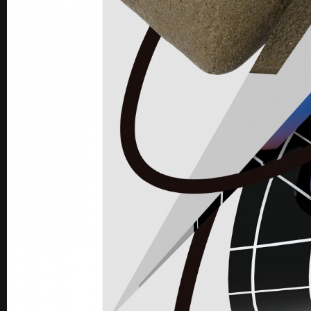
꽃길 포스터
숨 프로젝트 웹사이트
Graphic
Website