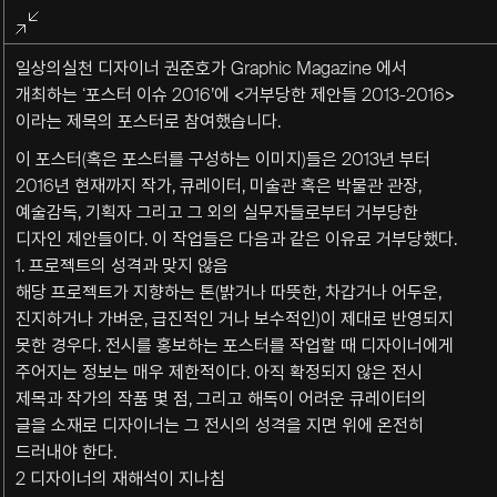
전체화면
종료
일상의실천 디자이너 권준호가 Graphic Magazine 에서
개최하는 ‘포스터 이슈 2016’에 <거부당한 제안들 2013-2016>
이라는 제목의 포스터로 참여했습니다.
이 포스터(혹은 포스터를 구성하는 이미지)들은 2013년 부터
2016년 현재까지 작가, 큐레이터, 미술관 혹은 박물관 관장,
예술감독, 기획자 그리고 그 외의 실무자들로부터 거부당한
디자인 제안들이다. 이 작업들은 다음과 같은 이유로 거부당했다.
1. 프로젝트의 성격과 맞지 않음
해당 프로젝트가 지향하는 톤(밝거나 따뜻한, 차갑거나 어두운,
진지하거나 가벼운, 급진적인 거나 보수적인)이 제대로 반영되지
못한 경우다. 전시를 홍보하는 포스터를 작업할 때 디자이너에게
주어지는 정보는 매우 제한적이다. 아직 확정되지 않은 전시
제목과 작가의 작품 몇 점, 그리고 해독이 어려운 큐레이터의
글을 소재로 디자이너는 그 전시의 성격을 지면 위에 온전히
드러내야 한다.
2 디자이너의 재해석이 지나침