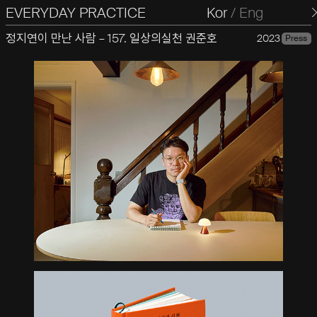
EVERYDAY PRACTICE
일상의실천
Kor
/
Eng
정지연이 만난 사람 – 157. 일상의실천 권준호
2023
Press