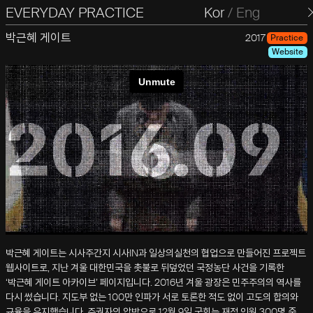
EVERYDAY PRACTICE
일상의실천
Kor
/
Eng
박근혜 게이트
2017
Practice
Website
박근혜 게이트는 시사주간지 시사IN과 일상의실천의 협업으로 만들어진 프로젝트
웹사이트로, 지난 겨울 대한민국을 촛불로 뒤덮었던 국정농단 사건을 기록한
‘박근혜 게이트 아카이브’ 페이지입니다. 2016년 겨울 광장은 민주주의의 역사를
다시 썼습니다. 지도부 없는 100만 인파가 서로 토론한 적도 없이 고도의 합의와
규율을 유지했습니다. 주권자의 압박으로 12월 9일 국회는 재적 인원 300명 중