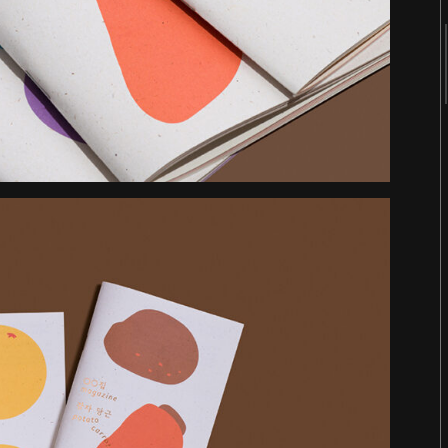
2018
2017
2016
2015
2014
2013
2012
2011
《봄의 선언》 도록
Editorial