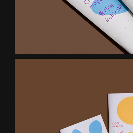
꽃길 포스터
숨 프로젝트 웹사이트
Graphic
Website