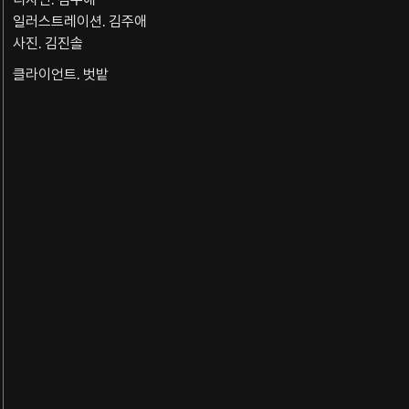
일러스트레이션. 김주애
사진. 김진솔
클라이언트. 벗밭