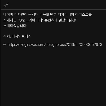
전체화면
종료
네이버 디자인이 동시대 주목할 만한 디자이너와 아티스트를
소개하는 “Oh! 크리에이터” 콘텐츠에 일상의실천이
소개되었습니다.
출처. 디자인프레스
https://blog.naver.com/designpress2016/220990652673