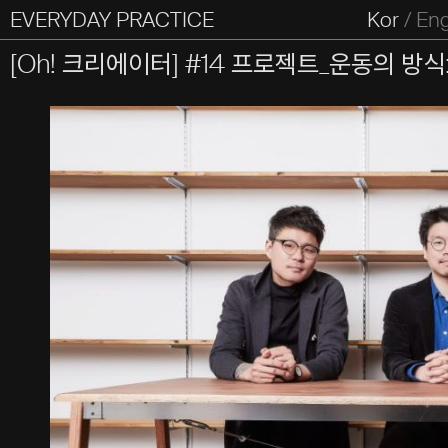
EVERYDAY PRACTICE
일상의실천
Kor
/
En
All Types
Graphic
Editorial
Website
Identity
S
[Oh! 크리에이터] #14 프로젝트_운동의 방
Everyday