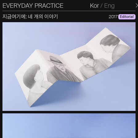
EVERYDAY PRACTICE
일상의실천
Kor
/
Eng
지금여기에: 네 개의 이야기
2017
Editorial