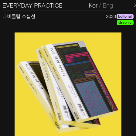
EVERYDAY PRACTICE
일상의실천
Kor
/
Eng
나비클럽 소설선
2023
Editorial
Graphic