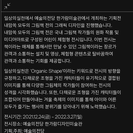
전체화면
종료
일상의실천에서 예술의전당 한가람미술관에서 개최하는 기획전
내맘쏙 모두의 그림책 전의 그래픽 디자인을 진행했습니다.
내맘쏙 모두의 그림책 전은 국내 그림책 작가들의 원화 작품 및
미디어아트로 구성된 어린이 체험형 전시입니다. 이번 전시는
책이라는 매체를 통해서만 만날 수 있던 그림책이라는 장르가
관객과 소통하는 설치 및 영상, 체험형 콘텐츠로 탈바꿈하여
관객과 소통하는 기회를 제공합니다.
일상의실천은 ‘Organic Shape’이라는 키워드로 전시의 방향을
규정하고, 다채로운 조형을 가진 캐릭터들이 유기적으로 결합된
이미지를 통해 다양한 그림체의 작가들이 참여하는 전시의
성격을 시각화했습니다. 또한, 다채로운 조형을 가진 캐릭터들이
조합되어 만들어내는 겨울 축제의 이미지를 통해 아이와 어른
모두가 즐기는 행사의 분위기를 담아내기 위해 노력했습니다.
전시기간: 2021.12.24(금) – 2022.3.27(일)
전시장소: 예술의전당 한가람디자인미술관
기획,주최: 예술의전당