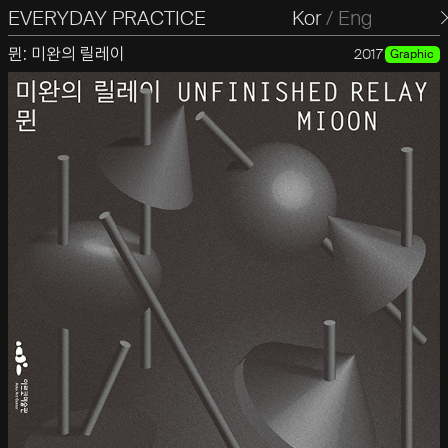
EVERYDAY PRACTICE
일상의실천
Kor
/
Eng
뮌: 미완의 릴레이
2017
Graphic