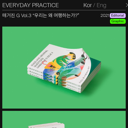
EVERYDAY PRACTICE
일상의실천
Kor
/
Eng
매거진 G Vol.3 “우리는 왜 여행하는가?”
2021
Editorial
Graphic