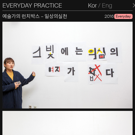
EVERYDAY PRACTICE
일상의실천
Kor
/
Eng
예술가의 런치박스 – 일상의실천
2016
Everyday