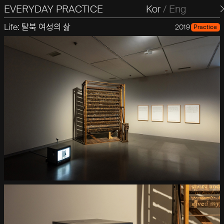
EVERYDAY PRACTICE
일상의실천
Kor
/
Eng
Life: 탈북 여성의 삶
2019
Practice