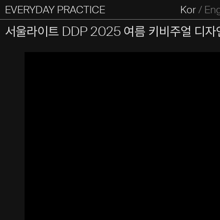
EVERYDAY PRACTICE
일상의실천
Kor
/
En
All Types
Graphic
Editorial
Website
Identity
S
서울라이트 DDP 2025 여름 키비주얼 디자
Everyday