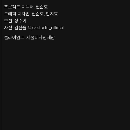
프로젝트 디렉터. 권준호
그래픽 디자인. 권준호, 안지효
모션. 정수이
사진. 김진솔 @jskstudio_official
클라이언트. 서울디자인재단