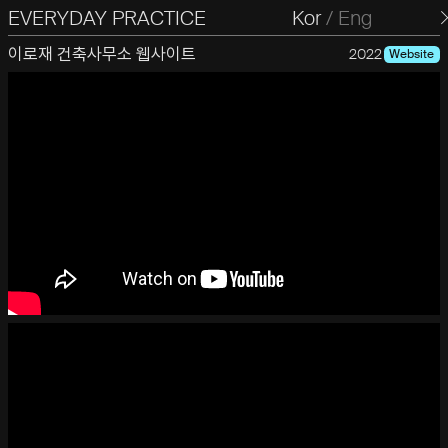
EVERYDAY PRACTICE
일상의실천
Kor
/
Eng
이로재 건축사무소 웹사이트
2022
Website