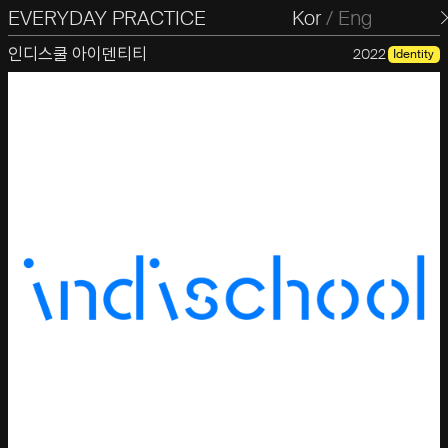
EVERYDAY PRACTICE
일상의실천
Kor
/
Eng
인디스쿨 아이덴티티
2022
Identity