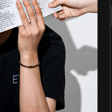
2018
2017
2016
2015
2014
2013
2012
2011
터
숨 프로젝트 웹사이트
Website