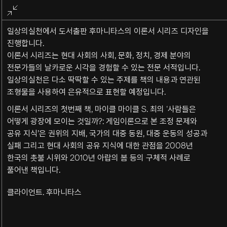
전체화면
종료
일상의실천에서 도서출판 후마니타스의 이론서 시리즈 디자인을
진행합니다.
이론서 시리즈는 현대 사회의 사회, 문화, 정치, 경제 분야의
전문가들의 날카로운 시각을 경험할 수 있는 전문 서적입니다.
일상의실천은 다소 딱딱할 수 있는 주제를 책의 내용과 연관된
조형물을 사용하여 은유적으로 표현할 예정입니다.
이론서 시리즈의 첫번째 책, 마이클 마이클 S. 최의 ‘사람들은
어떻게 광장에 모이는 것일까?: 게임이론으로 본 조정 문제와
공유 지식’은 권위의 지배, 국가의 대중 동원, 대중 운동의 성공과
실패 그리고 현대 사회의 공유 지식에 대한 관점을 2008년
한국의 촛불 시위와 2010년 아랍의 봄 등의 구체적 사례로
풀어낸 책입니다.
클라이언트. 후마니타스