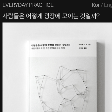
EVERYDAY PRACTICE
일상의실천
Kor
/
En
All Types
Graphic
Editorial
Website
Identity
S
사람들은 어떻게 광장에 모이는 것일까?
Everyday