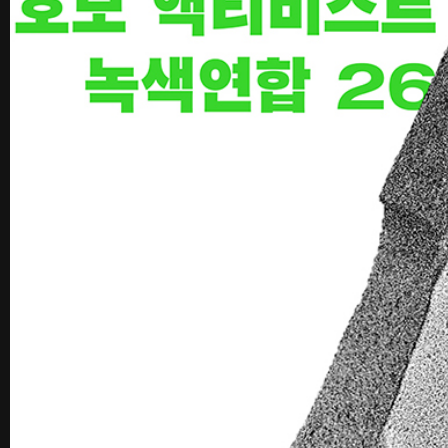
꽃길 포스터
숨 프로젝트 웹사이트
Graphic
Website