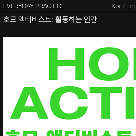
EVERYDAY PRACTICE
일상의실천
Kor
/
En
All Types
Graphic
Editorial
Website
Identity
S
호모 액티비스트: 활동하는 인간
Everyday