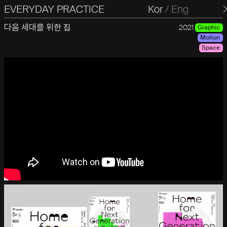
EVERYDAY PRACTICE
일상의실천
Kor
/
Eng
다음 세대를 위한 집
2021
Graphic
Motion
Space