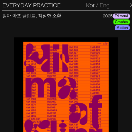
EVERYDAY PRACTICE
일상의실천
Kor
/
Eng
힐마 아프 클린트: 적절한 소환
2025
Editorial
Graphic
Motion