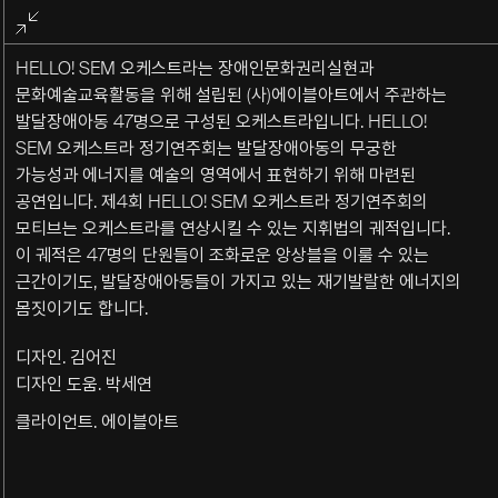
전체화면
종료
HELLO! SEM 오케스트라는 장애인문화권리실현과
문화예술교육활동을 위해 설립된 (사)에이블아트에서 주관하는
발달장애아동 47명으로 구성된 오케스트라입니다. HELLO!
SEM 오케스트라 정기연주회는 발달장애아동의 무궁한
가능성과 에너지를 예술의 영역에서 표현하기 위해 마련된
공연입니다. 제4회 HELLO! SEM 오케스트라 정기연주회의
모티브는 오케스트라를 연상시킬 수 있는 지휘법의 궤적입니다.
이 궤적은 47명의 단원들이 조화로운 앙상블을 이룰 수 있는
근간이기도, 발달장애아동들이 가지고 있는 재기발랄한 에너지의
몸짓이기도 합니다.
디자인. 김어진
디자인 도움. 박세연
클라이언트. 에이블아트