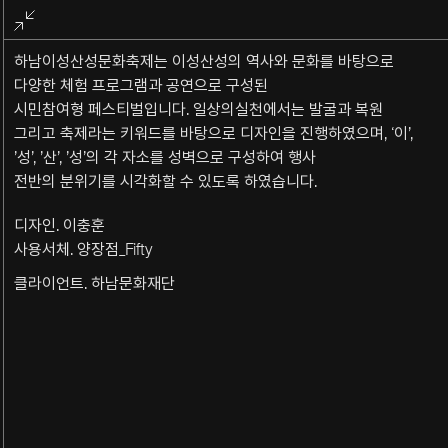
전체화면
종료
하남이성산성문화축제는 이성산성의 역사와 문화를 바탕으로
다양한 체험 프로그램과 공연으로 구성된
시민참여형 페스티벌입니다. 일상의실천에서는 발굴과 복원
그리고 축제라는 키워드를 바탕으로 디자인을 진행하였으며, ‘이’,
’성’, ’산’, ’성’의 각 자소를 성벽으로 구성하여 행사
전반의 분위기를 시각화할 수 있도록 하였습니다.
디자인. 이충훈
사용서체. 양장점_Fifty
클라이언트. 하남문화재단