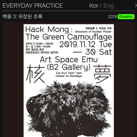
EVERYDAY PRACTICE
일상의실천
Kor
/
Eng
핵몽 3: 위장된 초록
2019
Graphic