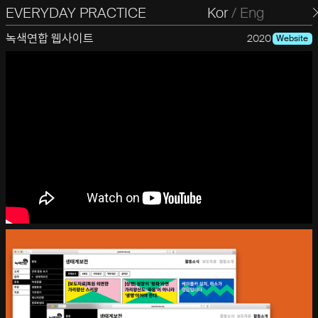
EVERYDAY PRACTICE
일상의실천
Kor
/
Eng
녹색연합 웹사이트
2020
Website