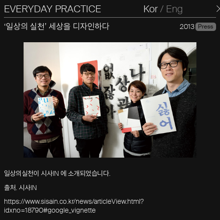
EVERYDAY PRACTICE
일상의실천
Kor
/
Eng
‘일상의 실천’ 세상을 디자인하다
2013
Press
일상의실천이 시사IN 에 소개되었습니다.
출처. 시사IN
https://www.sisain.co.kr/news/articleView.html?
idxno=18790#google_vignette