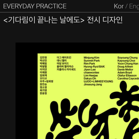
EVERYDAY PRACTICE
일상의실천
Kor
/
En
All Types
Graphic
Editorial
Website
Identity
S
<기다림이 끝나는 날에도> 전시 디자인
Everyday