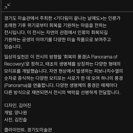
전체화면
종료
경기도 미술관에서 주최한 <기다림이 끝나는 날에도>는 인류가
초래한 기후 위기로부터 회복을 기원하는 마음을 전하는
전시입니다. 이 전시는 자연의 관점에서 인류의 회복되길
기원하는 공생의 이야기를 다양한 미술 작품으로 보여주고
있습니다.
일상의실천은 이 전시의 방향을 ‘회복의 풍경(A Panorama of
Recovery)’로 정하고, 태초의 생명체를 상징하는 다양한 형태의
모티프를 개발했습니다. 자연 현상에서 발생하는 피보나치수열의
숫자로 증식하는 다양한 모티프는 서로가 한 데 모여 하나의 풍경
(Panorama)을 연출합니다. 다양한 생명체의 풍경은 매체마다
다른 방식으로 재연되면서 전시의 맥락을 선명하게 전달합니다.
디자인. 김어진
개발. 양나원
사진. 김진솔
클라이언트. 경기도미술관