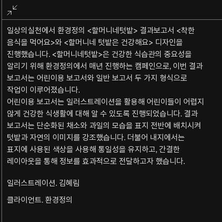
전체화면
종료
일상의실천에서 환경정의 <할머니네텃밭> 결과보고서 <착한
음식을 먹어요>와 <할머니네 텃밭은 건강해요> 디자인을
진행했습니다. <할머니네텃밭>은 건강한 식습관의 중요성을
알리기 위해 환경정의에서 매년 진행하는 캠페인으로, 이번 결과
보고서는 어린이용 보고서와 일반 보고서 두 가지 형식으로
작업이 이루어졌습니다.
어린이용 보고서는 일러스트레이션을 활용해 어린이들이 어렵지
않게 건강한 식생활에 대해 알 수 있도록 진행되었습니다. 결과
보고서는 단순화된 채소와 과일의 모습을 표지 전반에 배치시켜
텃밭과 자연의 이미지를 강조했습니다. 더불어 내지에서는
표지에 사용된 색상을 사용해 통일성을 유지하고, 간결한
레이아웃을 통해 정보를 효과적으로 전달하고자 했습니다.
일러스트레이션. 김혜림
클라이언트. 환경정의