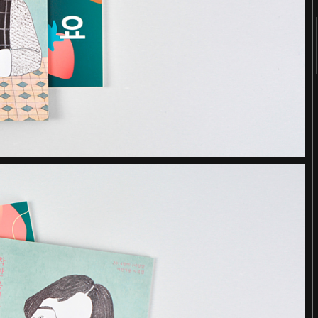
2018
2017
2016
2015
2014
2013
2012
2011
《봄의 선언》 도록
Editorial