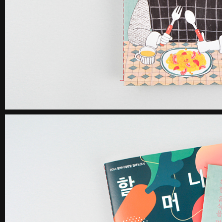
꽃길 포스터
숨 프로젝트 웹사이트
Graphic
Website